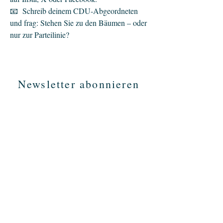
📧 Schreib deinem CDU-Abgeordneten
und frag: Stehen Sie zu den Bäumen – oder
nur zur Parteilinie?
Newsletter abonnieren
Informieren
Startseite
Über uns
Gesetzesentwurf
Kostenschätzung
Argumente