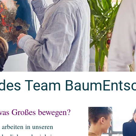
 des Team BaumEnts
twas Großes bewegen?
arbeiten in unseren