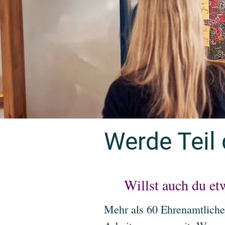
Werde Teil
Willst auch du e
Mehr als 60 Ehrenamtliche 