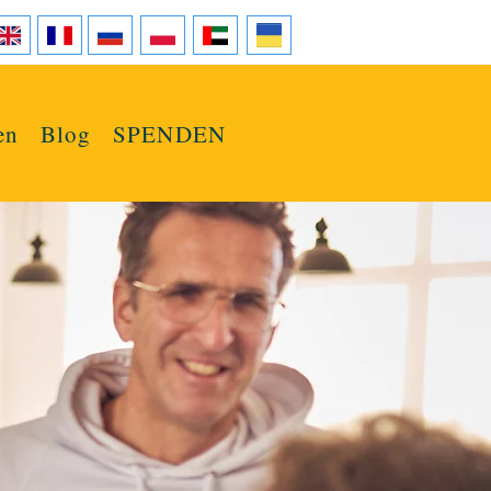
en
Blog
SPENDEN