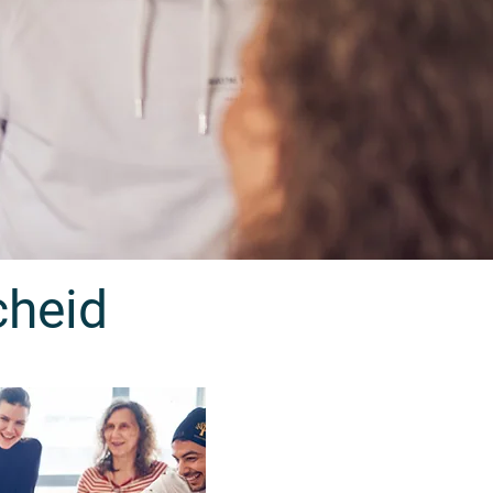
cheid