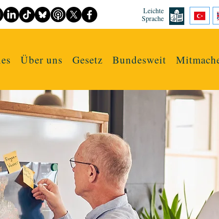
Leichte
Sprache
les
Über uns
Gesetz
Bundesweit
Mitmach