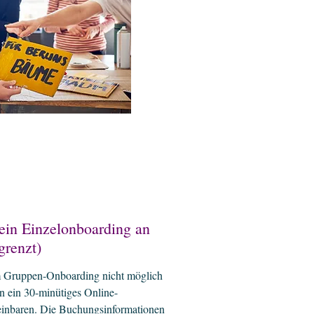
 ein Einzelonboarding an
grenzt)
m Gruppen-Onboarding nicht möglich
en ein 30-minütiges Online-
einbaren. Die Buchungsinformationen