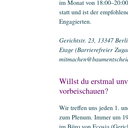
im Monat von 18:00–20:00
statt und ist der empfohlen
Engagierten.
Gerichtstr. 23, 13347 Berli
Etage (Barrierefreier Zuga
mitmachen@baumentschei
Willst du erstmal unv
vorbeischauen?
Wir treffen uns jeden 1. u
zum Plenum. Immer um 19
im Büro von Ecosia (Gerich