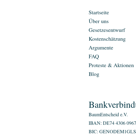
Startseite
Über uns
Gesetzesentwurf
Kostenschätzung
Argumente
FAQ
Proteste & Aktionen
Blog
Bankverbind
BaumEntscheid e.V.
IBAN: DE74 4306 0967
BIC: GENODEM1GLS