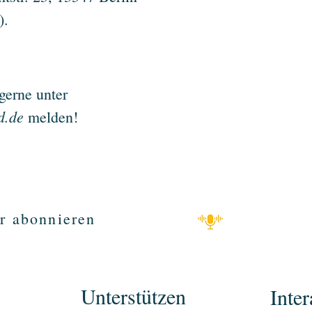
).
gerne unter
d.de
melden!
r abonnieren
Unterstützen
Inter