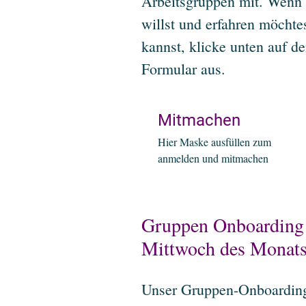
Arbeitsgruppen mit. Wenn 
willst und erfahren möchte
kannst, klicke unten auf d
Formular aus.
Mitmachen
Hier Maske ausfüllen zum
anmelden und mitmachen
Gruppen Onboarding 
Mittwoch des Monat
Unser Gruppen-Onboarding 