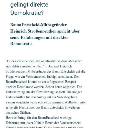
gelingt direkte
Demokratie?
BaumEntscheid-Mitbegründer
Heinrich Strößenreuther spricht über
seine Erfahrungen mit direkter
Demokratie
"Es braucht eine Idee, die so attraktiv ist, dass Menschen
sich dafür einsetzen wollen." - Das sagt Heinrich
Strößenreuther, Mitbegründer des BaumEntscheids auf die
Frage, wie ein Volksentscheid Erfolg haben kann. Der
BaumEntscheid könnte so ein erfolgreiches Beispiel
direkter Demokratie werden. Schon heute zeigt sich: Die
Unterstützung aus der Bevölkerung ist groß. Die nötigen
Unterschriften für den Antrag auf ein Volksbegehren
kamen vergleichsweise schnell zusammen. Außerdem gibt
es bereits Nachahmer des BaumEntscheids in weiteren
deutschen Städten.
Heinrich bringt für den BaumEntscheid wichtige
Erfahrung mit, da er 2016 in Berlin den Volksentscheid
Fahrrad mitgegründet hatte. Diese Bewegung führte dazu,