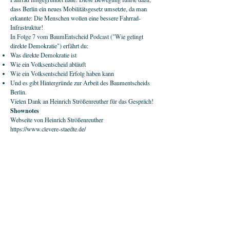
dass Berlin ein neues Mobilitätsgesetz umsetzte, da man
erkannte: Die Menschen wollen eine bessere Fahrrad-
Infrastruktur!
In Folge 7 vom BaumEntscheid Podcast ("Wie gelingt
direkte Demokratie") erfährt du:
Was direkte Demokratie ist
Wie ein Volksentscheid abläuft
Wie ein Volksentscheid Erfolg haben kann
Und es gibt Hintergründe zur Arbeit des Baumentscheids
Berlin.
Vielen Dank an Heinrich Strößenreuther für das Gespräch!
Shownotes
Webseite von Heinrich Strößenreuther
https://www.clevere-staedte.de/