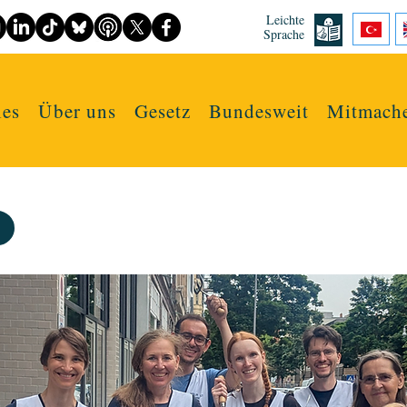
Leichte
Sprache
les
Über uns
Gesetz
Bundesweit
Mitmach