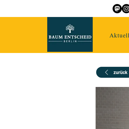
Aktuel
zurück