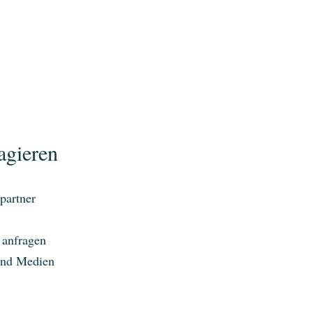
agieren
partner
 anfragen
und Medien