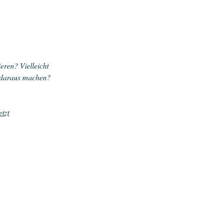
eren? Vielleicht
. daraus machen?
etzt