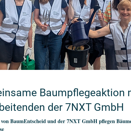
insame Baumpflegeaktion 
rbeitenden der 7NXT GmbH
ge von BaumEntscheid und der 7NXT GmbH pflegen Bäume
se