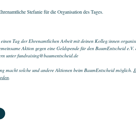
hrenamtliche Stefanie für die Organisation des Tages.
einen Tag der Ehrenamtlichen Arbeit mit deinen Kolleg:innen organisi
gemeinsame Aktion gegen eine Geldspende für den BaumEntscheid e.V
ern unter
fundraising@baumentscheid.de
ung macht solche und andere Aktionen beim BaumEntscheid möglich.
J
erden
.