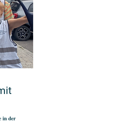
mit
 in der