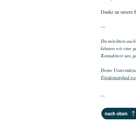
Danke an unsere E
---
Du möchtest auch 
können wir eine 
Kontaktiere uns g
Deine Unterstütz
Fördermitglied w
---
nach oben