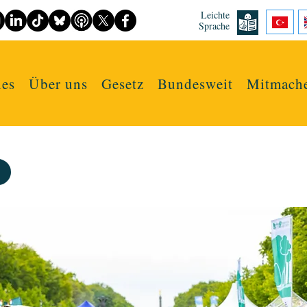
Leichte
Sprache
les
Über uns
Gesetz
Bundesweit
Mitmach