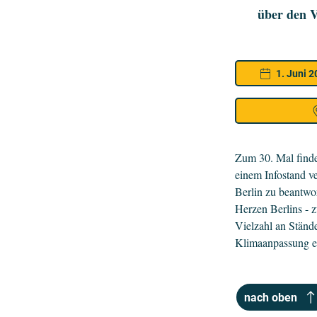
über den V
1. Juni 
Zum 30. Mal findet
einem Infostand ve
Berlin zu beantwo
Herzen Berlins - 
Vielzahl an Stände
Klimaanpassung e
nach oben