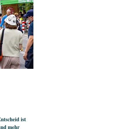
ntscheid ist
 und mehr