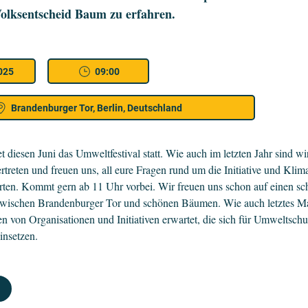
olksentscheid Baum zu erfahren.
2025
09:00
Brandenburger Tor, Berlin, Deutschland
 diesen Juni das Umweltfestival statt. Wie auch im letzten Jahr sind wi
rtreten und freuen uns, all eure Fragen rund um die Initiative und Kli
rten. Kommt gern ab 11 Uhr vorbei. Wir freuen uns schon auf einen s
zwischen Brandenburger Tor und schönen Bäumen. Wie auch letztes M
n von Organisationen und Initiativen erwartet, die sich für Umweltsch
insetzen.