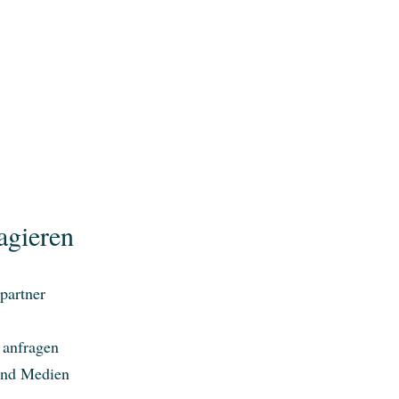
agieren
partner
 anfragen
und Medien